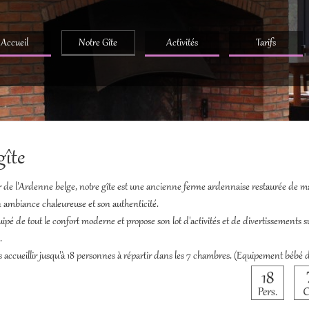
Accueil
Notre Gîte
Activités
Tarifs
gîte
r de l'Ardenne belge, notre gîte est une ancienne ferme ardennaise restaurée de m
 ambiance chaleureuse et son authenticité.
uipé de tout le confort moderne et propose son lot d'activités et de divertissements s
.
accueillir jusqu'à 18 personnes à répartir dans les 7 chambres. (Equipement bébé d