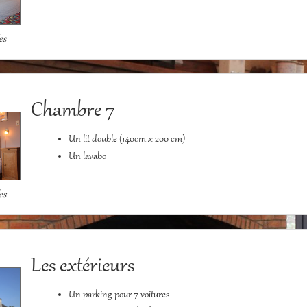
es
Chambre 7
Un lit double (140cm x 200 cm)
Un lavabo
es
Les extérieurs
Un parking pour 7 voitures