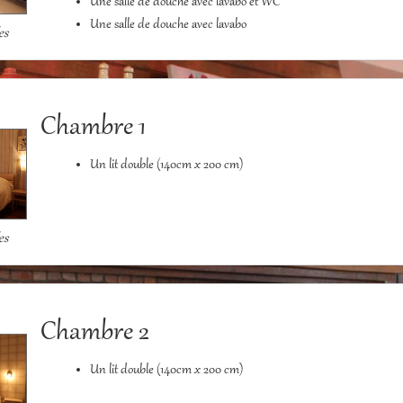
Une salle de douche avec lavabo et WC
Une salle de douche avec lavabo
es
Chambre 1
Un lit double (140cm x 200 cm)
es
Chambre 2
Un lit double (140cm x 200 cm)