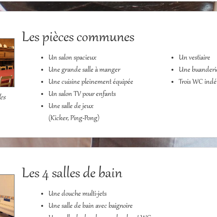
Les pièces communes
Un salon spacieux
Un vestiaire
Une grande salle à manger
Une buanderi
Une cuisine pleinement équipée
Trois WC ind
Un salon TV pour enfants
les
Une salle de jeux
(Kicker, Ping-Pong)
Les 4 salles de bain
Une douche multi-jets
Une salle de bain avec baignoire