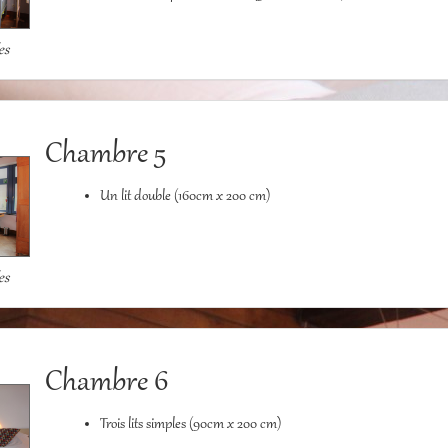
es
Chambre 5
Un lit double (160cm x 200 cm)
es
Chambre 6
Trois lits simples (90cm x 200 cm)