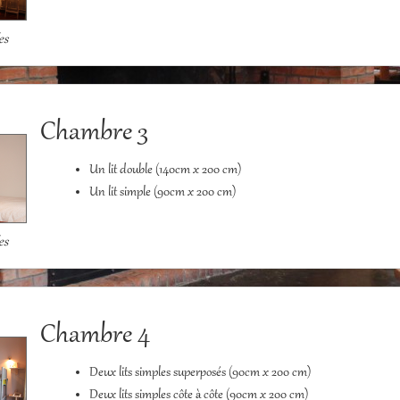
es
Chambre 3
Un lit double (140cm x 200 cm)
Un lit simple (90cm x 200 cm)
es
Chambre 4
Deux lits simples superposés (90cm x 200 cm)
Deux lits simples côte à côte (90cm x 200 cm)